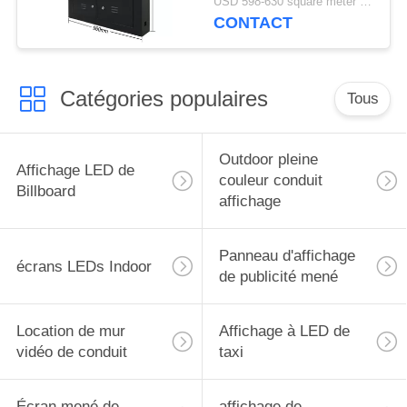
USD 598-630 square meter MOQ:1 mètre carré
CONTACT
Catégories populaires
Tous
Outdoor pleine
Affichage LED de
couleur conduit
Billboard
affichage
Panneau d'affichage
écrans LEDs Indoor
de publicité mené
Location de mur
Affichage à LED de
vidéo de conduit
taxi
Écran mené de
affichage de