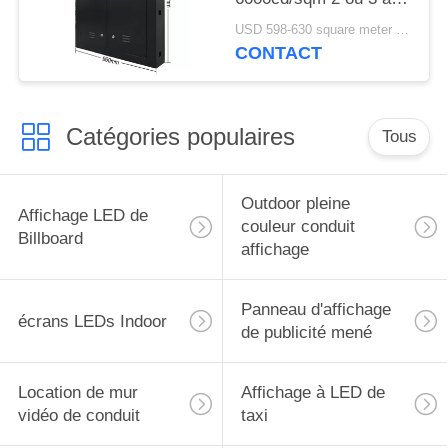
de garantie
USD 598-630 square meter MOQ:1 mètre carré
CONTACT
Catégories populaires
Tous
Outdoor pleine
Affichage LED de
couleur conduit
Billboard
affichage
Panneau d'affichage
écrans LEDs Indoor
de publicité mené
Location de mur
Affichage à LED de
vidéo de conduit
taxi