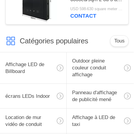
de garantie
USD 598-630 square meter MOQ:1 mètre carré
CONTACT
Catégories populaires
Tous
Outdoor pleine
Affichage LED de
couleur conduit
Billboard
affichage
Panneau d'affichage
écrans LEDs Indoor
de publicité mené
Location de mur
Affichage à LED de
vidéo de conduit
taxi