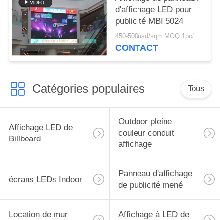
d'affichage LED pour
publicité MBI 5024
450-500usd/sqm MOQ:1pc/1sqm
CONTACT
Catégories populaires
Tous
Outdoor pleine
Affichage LED de
couleur conduit
Billboard
affichage
Panneau d'affichage
écrans LEDs Indoor
de publicité mené
Location de mur
Affichage à LED de