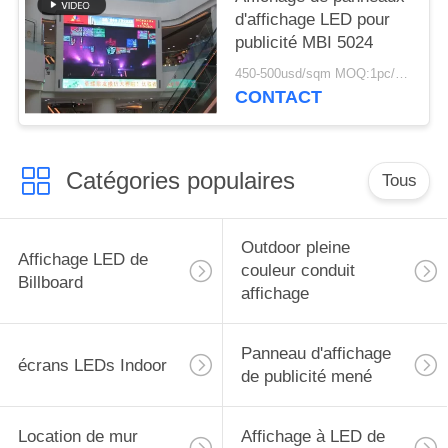
d'affichage LED pour
publicité MBI 5024
450-500usd/sqm MOQ:1pc/1sqm
CONTACT
Catégories populaires
Tous
Outdoor pleine
Affichage LED de
couleur conduit
Billboard
affichage
Panneau d'affichage
écrans LEDs Indoor
de publicité mené
Location de mur
Affichage à LED de