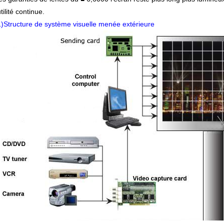
tilité continue.
1)Structure de système visuelle menée extérieure