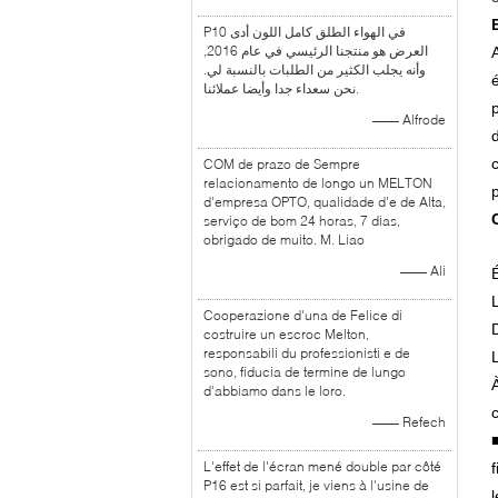
P10 في الهواء الطلق كامل اللون أدى
العرض هو منتجنا الرئيسي في عام 2016,
وأنه يجلب الكثير من الطلبات بالنسبة لي.
نحن سعداء جدا وأيضا عملائنا.
—— Alfrode
COM de prazo de Sempre
relacionamento de longo un MELTON
d'empresa OPTO, qualidade d'e de Alta,
serviço de bom 24 horas, 7 dias,
obrigado de muito. M. Liao
—— Ali
Cooperazione d'una de Felice di
costruire un escroc Melton,
responsabili du professionisti e de
sono, fiducia de termine de lungo
d'abbiamo dans le loro.
—— Refech
L'effet de l'écran mené double par côté
f
P16 est si parfait, je viens à l'usine de