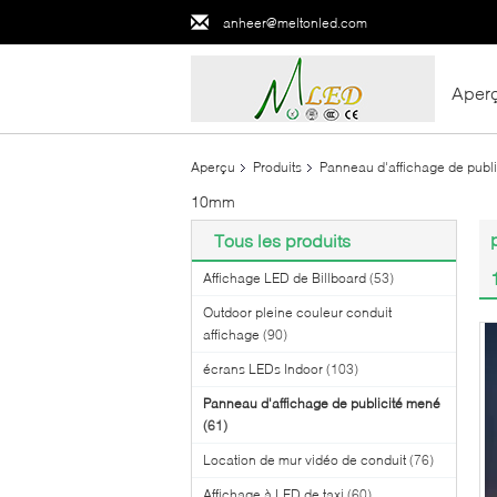
anheer@meltonled.com
Aper
Aperçu
Produits
Panneau d'affichage de publ
10mm
Tous les produits
Affichage LED de Billboard
(53)
Outdoor pleine couleur conduit
affichage
(90)
écrans LEDs Indoor
(103)
Panneau d'affichage de publicité mené
(61)
Location de mur vidéo de conduit
(76)
Affichage à LED de taxi
(60)