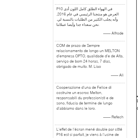
P10 في الهواء الطلق كامل اللون أدى
العرض هو منتجنا الرئيسي في عام 2016,
وأنه يجلب الكثير من الطلبات بالنسبة لي.
نحن سعداء جدا وأيضا عملائنا.
—— Alfrode
COM de prazo de Sempre
relacionamento de longo un MELTON
d'empresa OPTO, qualidade d'e de Alta,
serviço de bom 24 horas, 7 dias,
obrigado de muito. M. Liao
—— Ali
Cooperazione d'una de Felice di
costruire un escroc Melton,
responsabili du professionisti e de
sono, fiducia de termine de lungo
d'abbiamo dans le loro.
—— Refech
L'effet de l'écran mené double par côté
P16 est si parfait, je viens à l'usine de