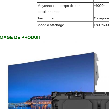
Moyenne des temps de bon
≥9000hou
fonctionnement
Taux du feu
Catégori
Mode d'affichage
≥800*600
IMAGE DE PRODUIT