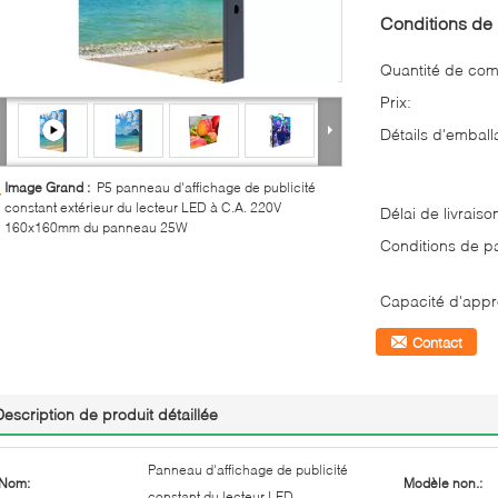
Conditions de 
Quantité de co
Prix:
Détails d'emball
Image Grand :
P5 panneau d'affichage de publicité
constant extérieur du lecteur LED à C.A. 220V
Délai de livraiso
160x160mm du panneau 25W
Conditions de p
Capacité d'appr
Contact
Description de produit détaillée
Panneau d'affichage de publicité
Nom:
Modèle non.:
constant du lecteur LED