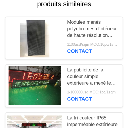
produits similaires
Modules menés
polychromes d'intérieur
de haute résolution
superbes d'affichage
1100usd/sqm MOQ:10pc/1sqm
de P2 SMD
CONTACT
La publicité de la
couleur simple
extérieure a mené les
modules AC220V de
1-100000usd MOQ:1pc/1sqm
haute résolution /110V
CONTACT
d'affichage
La tri couleur IP65
imperméable extérieure